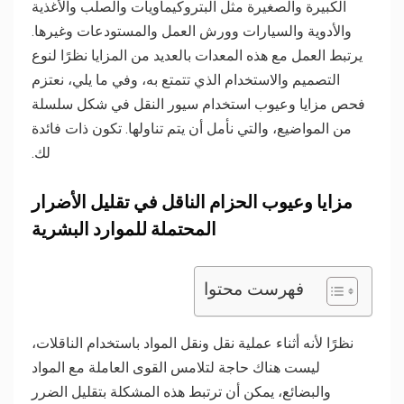
الكبيرة والصغيرة مثل البتروكيماويات والصلب والأغذية
والأدوية والسيارات وورش العمل والمستودعات وغيرها.
يرتبط العمل مع هذه المعدات بالعديد من المزايا نظرًا لنوع
التصميم والاستخدام الذي تتمتع به، وفي ما يلي، نعتزم
فحص مزايا وعيوب استخدام سيور النقل في شكل سلسلة
من المواضيع، والتي نأمل أن يتم تناولها. تكون ذات فائدة
لك.
مزايا وعيوب الحزام الناقل في تقليل الأضرار
المحتملة للموارد البشرية
فهرست محتوا
نظرًا لأنه أثناء عملية نقل ونقل المواد باستخدام الناقلات،
ليست هناك حاجة لتلامس القوى العاملة مع المواد
والبضائع، يمكن أن ترتبط هذه المشكلة بتقليل الضرر