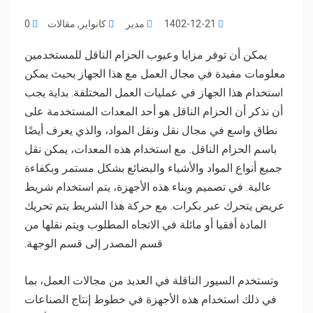
1402-12-21
مدیر
کانوایر
,
مقالات
0
يمكن أن توفر مزايا وعيوب الحزام الناقل للمستخدمين
معلومات مفيدة في مجال العمل مع هذا الجهاز بحيث يمكن
استخدام هذا الجهاز في عمليات العمل المختلفة. بداية يجب
أن نذكر أن الحزام الناقل هو أحد المعدات المستخدمة على
نطاق واسع في مجال نقل ونقل المواد، والذي يعرف أيضًا
باسم الحزام الناقل. مع استخدام هذه المعدات، يمكن نقل
جميع أنواع المواد والأشياء والبضائع بشكل مستمر وبكفاءة
عالية. في تصميم وبناء هذه الأجهزة، يتم استخدام شريط
عريض يتحرك عبر بكرات. مع حركة هذا الشريط يتم تحريك
المادة أفقيا أو مائلة في الاتجاه المطلوب ويتم نقلها من
قسم المصدر إلى قسم الوجهة.
وتستخدم السيور الناقلة في العديد من مجالات العمل، بما
في ذلك استخدام هذه الأجهزة في خطوط إنتاج الصناعات