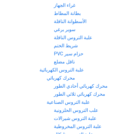
غراء الجهاز
بطانة المطاط
الأسطوانة الناقلة
سوبر برغي
علبة التروس الناقلة
شريط الختم
حزام سير PVC
ناقل مضلع
علبة التروس الكهربائية
محرك كهربائي
محرك كهربائي أحادي الطور
محرك كهربائي ثلاثي الطور
علبة التروس الصناعية
علب التروس الحلزونية
علبة التروس شيرالات
علبة التروس المخروطية