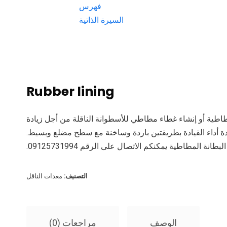
فهرس
السيرة الذاتية
Rubber lining
طاطية أو إنشاء غطاء مطاطي للأسطوانة الناقلة من أجل زيادة
دة أداء القيادة بطريقتين باردة وساخنة مع سطح مضلع وبسيط.
طانة المطاطية يمكنكم الاتصال على الرقم 09125731994.
التصنيف:
معدات الناقل
الوصف
مراجعات (0)