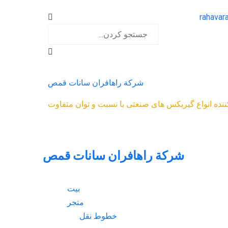
rahavar
شركة راهافران سانات قمص​
 کننده انواع گیربکس های صنعتی با نسبت و توان متفاوت
شركة راهافران سانات قمص​
بيت
متجر
خطوط نقل