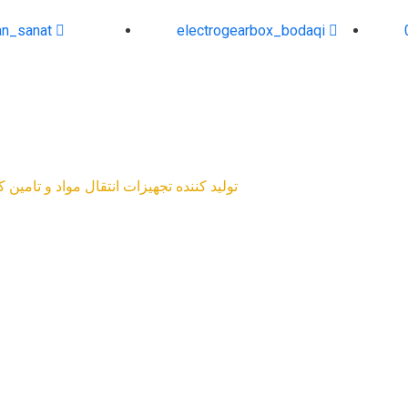
an_sanat
electrogearbox_bodaqi
تولید کننده تجهیزات انتقال مواد و تامین