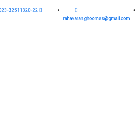
023-32511320-22
rahavaran.ghoomes@gmail.com