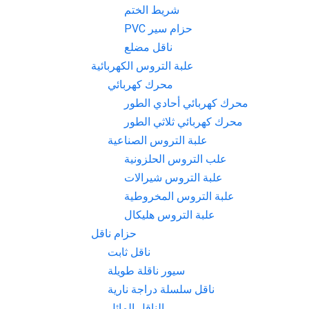
شريط الختم
حزام سير PVC
ناقل مضلع
علبة التروس الكهربائية
محرك كهربائي
محرك كهربائي أحادي الطور
محرك كهربائي ثلاثي الطور
علبة التروس الصناعية
علب التروس الحلزونية
علبة التروس شيرالات
علبة التروس المخروطية
علبة التروس هلیکال
حزام ناقل
ناقل ثابت
سيور ناقلة طويلة
ناقل سلسلة دراجة نارية
الناقل المائل