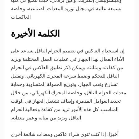
وميتسوبيشي إلكتريك، وألين برادلي، حيث تتمتع كل منها
بسمعة عالية في مجال توريد المعدات الصناعية، وخاصة
العاكسات
الكلمة الأخيرة
إن استخدام العاكس في تصميم الحزام الناقل يساعد على
الأداء الفعال لهذا الجهاز في عمليات العمل المختلفة ويزيد
من كفاءته ومتانته. ويمكن ذكر تطبيق العاكس في الحزام
الناقل للتحكم وضبط سرعة المحرك الكهربائي، وتقليل
تسارع وتعب الجهاز، وتوزيع الحمولة المتساوية وحماية
معدات الحزام الناقل، وخاصة المحرك الكهربائي، من خلال
تحديد العوامل المدمرة وإيقاف تشغيل الجهاز في الوقت
المناسب. كل هذه الأمور تزيد من كفاءة وفعالية الحزام
الناقل وتزيد من متانة وعمر معداته.
أخيرًا، إذا كنت تنوي شراء عاكس ومعدات شائعة أخرى