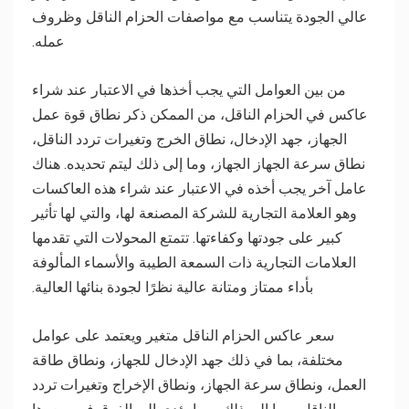
عالي الجودة يتناسب مع مواصفات الحزام الناقل وظروف
عمله.
من بين العوامل التي يجب أخذها في الاعتبار عند شراء
عاكس في الحزام الناقل، من الممكن ذكر نطاق قوة عمل
الجهاز، جهد الإدخال، نطاق الخرج وتغيرات تردد الناقل،
نطاق سرعة الجهاز الجهاز، وما إلى ذلك ليتم تحديده. هناك
عامل آخر يجب أخذه في الاعتبار عند شراء هذه العاكسات
وهو العلامة التجارية للشركة المصنعة لها، والتي لها تأثير
كبير على جودتها وكفاءتها. تتمتع المحولات التي تقدمها
العلامات التجارية ذات السمعة الطيبة والأسماء المألوفة
بأداء ممتاز ومتانة عالية نظرًا لجودة بنائها العالية.
سعر عاكس الحزام الناقل متغير ويعتمد على عوامل
مختلفة، بما في ذلك جهد الإدخال للجهاز، ونطاق طاقة
العمل، ونطاق سرعة الجهاز، ونطاق الإخراج وتغيرات تردد