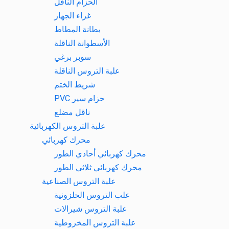
الحزام الناقل
غراء الجهاز
بطانة المطاط
الأسطوانة الناقلة
سوبر برغي
علبة التروس الناقلة
شريط الختم
حزام سير PVC
ناقل مضلع
علبة التروس الكهربائية
محرك كهربائي
محرك كهربائي أحادي الطور
محرك كهربائي ثلاثي الطور
علبة التروس الصناعية
علب التروس الحلزونية
علبة التروس شيرالات
علبة التروس المخروطية