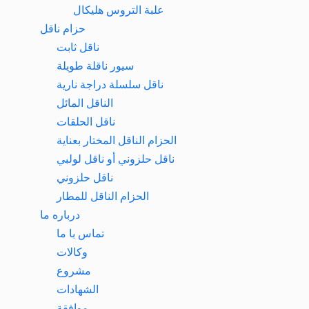
علبة التروس هلیکال
حزام ناقل
ناقل ثابت
سيور ناقلة طويلة
ناقل سلسلة دراجة نارية
الناقل المائل
ناقل الحلقات
الحزام الناقل المختار بعناية
ناقل حلزوني أو ناقل لولبي
ناقل حلزوني
الحزام الناقل للمطار
درباره ما
تماس با ما
وكالات
مشروع
الشهادات
موافقة