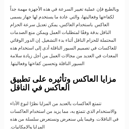
وبالطبع فإن عملية تغيير السرعة في هذه الأجهزة مهمة جداً
لكفاءتها وفعاليتها، والتي عادة ما يستخدم لها جهاز يسمى
العاكس. باستخدام العاكس، يمكن تعديل سرعة الحزام
الناقل بدقة وفقًا لمتطلبات العمل ويمكن منع الصدمات
المحتملة للحزام الناقل أثناء بدء التشغيل. إن الدور الوقائي
للعاكسات في تصميم السيور الناقلة أدى إلى استخدام هذه
المعدات في العديد من مجالات العمل من أجل زيادة سلامة
السيور الناقلة وتحسين كفاءتها وفعاليتها.
مزايا العاكس وتأثيره على تطبيق
العاكس في الناقل
تتمتع العاكسات بالعديد من المزايا نظرًا لنوع الأداء
والاستخدام الذي تتمتع به، مما يزيد من استخدام العاكسات
في الناقلات. وفيما يلي سنعرض ونستعرض سلسلة من هذه
المزايا والإمكانيات.