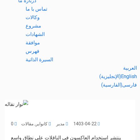
درباره ما
تماس با ما
وكالات
مشروع
الشهادات
موافقة
فهرس
السيرة الذاتية
العربية
English
(
الإنجليزية
)
فارسی
(
الفارسية
)
1403-04-22
مدیر
کانوایر
,
مقالات
0
ينتشر استخدام العاكسون في الناقلات على نطاق واسع