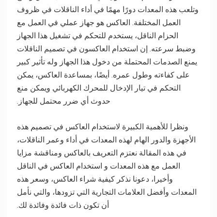
وتلعب هذه المعدات دورًا مهمًا في أداء الناقلات في ظروف
العمل المختلفة. العاكس هو جهاز عملي في العمل مع
الحزام الناقل، يستخدم للتحكم في تشغيل هذا الجهاز
وضبط سرعته. إن استخدام العاكسون في تصميم الناقلات
يمنع الصدمات المحتملة من دخول هذا الجهاز وله تأثير كبير
على كفاءته وطول عمره. أيضًا، بمساعدة العاكس، يمكن
التحكم في تيار الإدخال للمحرك الكهربائي ويمكن منع
حدوث أي ضرر محتمل للجهاز.
ونظرا للأهمية الكبيرة لاستخدام العاكس في تصميم هذه
الأجهزة والدور الهام لهذه المعدات في أداء وعمر الناقلات،
في هذه المقالة نعتزم التعريف بالعاكس ومناقشة مزايا
العمل مع هذه المعدات و استخدام العاكس في الناقل
وأخيرا، دعونا نذكر كيفية شراء العاكس، وسعر هذه
المعدات وأفضل العلامات التجارية التي تزودها، والتي نأمل
أن تكون ذات فائدة وفائدة لك.