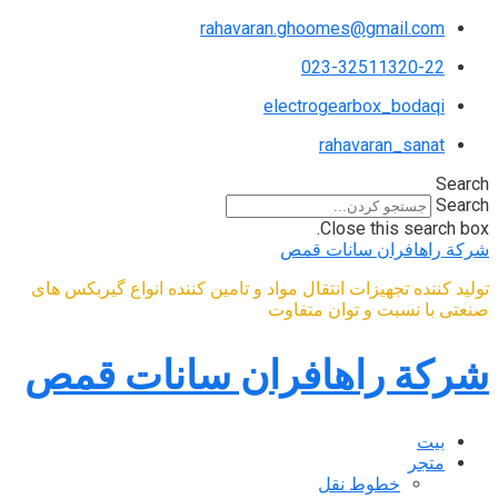
rahavaran.ghoomes@gmail.com
023-32511320-22
electrogearbox_bodaqi
rahavaran_sanat
Search
Search
Close this search box.
شركة راهافران سانات قمص​
تولید کننده تجهیزات انتقال مواد و تامین کننده انواع گیربکس های
صنعتی با نسبت و توان متفاوت
شركة راهافران سانات قمص​
بيت
متجر
خطوط نقل