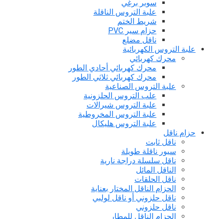
سوبر برغي
علبة التروس الناقلة
شريط الختم
حزام سير PVC
ناقل مضلع
علبة التروس الكهربائية
محرك كهربائي
محرك كهربائي أحادي الطور
محرك كهربائي ثلاثي الطور
علبة التروس الصناعية
علب التروس الحلزونية
علبة التروس شيرالات
علبة التروس المخروطية
علبة التروس هلیکال
حزام ناقل
ناقل ثابت
سيور ناقلة طويلة
ناقل سلسلة دراجة نارية
الناقل المائل
ناقل الحلقات
الحزام الناقل المختار بعناية
ناقل حلزوني أو ناقل لولبي
ناقل حلزوني
الحزام الناقل للمطار