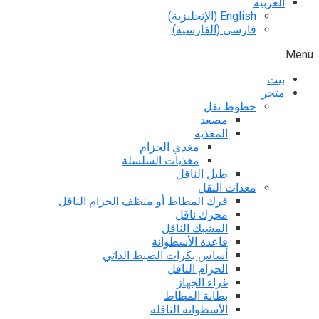
العربية
English
(
الإنجليزية
)
فارسی
(
الفارسية
)
Menu
بيت
متجر
خطوط نقل
مصعد
المغذية
مغذي الحزام
مغذيات السلسلة
طبل الناقل
معدات النقل
فرك المطاط أو منظف الحزام الناقل
محرك ناقل
المشبك الناقل
قاعدة الأسطوانة
أساس بكرات الضبط الذاتي
الحزام الناقل
غراء الجهاز
بطانة المطاط
الأسطوانة الناقلة