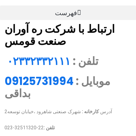
فهرست
ارتباط با شرکت ره آوران
صنعت قومس
تلفن :
۰۲۳۳۲۳۳۲۱۱۱
موبایل :
09125731994
بداقی
آدرس
کارخانه :
شهرک صنعتی شاهرود ،خیابان توسعه2
تلفن :
22-32511320-023