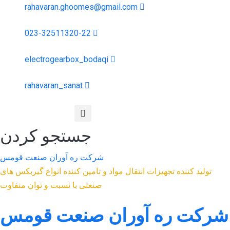
rahavaran.ghoomes@gmail.com
023-32511320-22
electrogearbox_bodaqi
rahavaran_sanat
جستجو کردن
شرکت ره آوران صنعت قومس
تولید کننده تجهیزات انتقال مواد و تامین کننده انواع گیربکس های
صنعتی با نسبت و توان متفاوت
شرکت ره آوران صنعت قومس