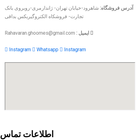
آدرس فروشگاه:
شاهرود-خیابان تهران- ژاندارمری-روبروی بانک
تجارت- فروشکاه الکتروگیربکس بداقی
ایمیل :
Rahavaran.ghoomes@gmail.com
Instagram
Whatsapp
Instagram
ساخت و تولید انواع خطوط انتقال مواد و تامین الکتروگیربکس
اطلاعات تماس