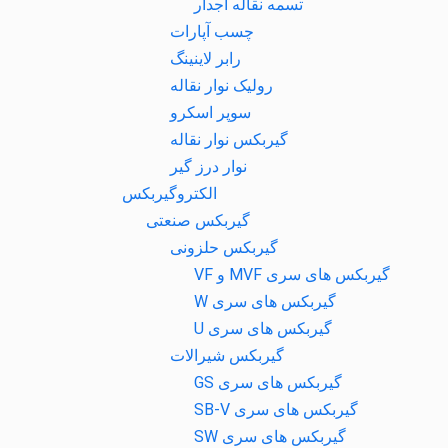
تسمه نقاله آجدار
چسب آپارات
رابر لاینینگ
رولیک نوار نقاله
سوپر اسکرو
گیربکس نوار نقاله
نوار درز گیر
الکتروگیربکس
گیربکس صنعتی
گیربکس حلزونی
گیربکس های سری MVF و VF
گیربکس های سری W
گیربکس های سری U
گیربکس شیرالات
گیربکس های سری GS
گیربکس های سری SB-V
گیربکس های سری SW