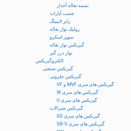
تسمه نقاله آجدار
چسب آپارات
رابر لاینینگ
رولیک نوار نقاله
سوپر اسکرو
گیربکس نوار نقاله
نوار درز گیر
الکتروگیربکس
گیربکس صنعتی
گیربکس حلزونی
گیربکس های سری MVF و VF
گیربکس های سری W
گیربکس های سری U
گیربکس شیرالات
گیربکس های سری GS
گیربکس های سری SB-V