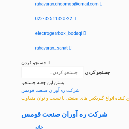
rahavaran.ghoomes@gmail.com
023-32511320-22
electrogearbox_bodaqi
rahavaran_sanat
جستجو کردن
جستجو کردن
بستن این جعبه جستجو.
شرکت ره آوران صنعت قومس
مین کننده انواع گیربکس های صنعتی با نسبت و توان متفاوت
شرکت ره آوران صنعت قومس
خانه