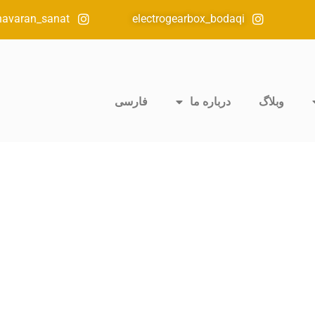
havaran_sanat
electrogearbox_bodaqi
وبلاگ
درباره ما
فارسی