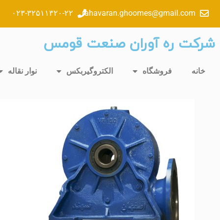
۰۲۳-۳۲۵۱۱۳۲۰-۲۲
rahavaran.ghoomes@gmail.com
شرکت ره آوران صنعت قومس
خانه
فروشگاه
الکتروگیربکس
نوار نقاله