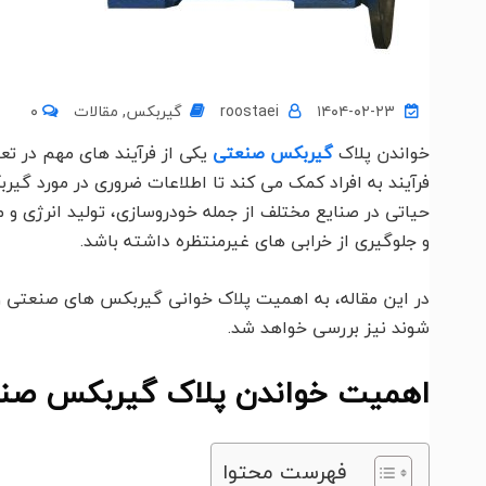
۱۴۰۴-۰۲-۲۳
roostaei
گیربکس
,
مقالات
۰
خواندن پلاک
گیربکس صنعتی
یکی از فرآیند های مهم در ت
فرآیند به افراد کمک می کند تا اطلاعات ضروری در مورد گی
حیاتی در صنایع مختلف از جمله خودروسازی، تولید انرژی و
و جلوگیری از خرابی های غیرمنتظره داشته باشد.
در این مقاله، به اهمیت پلاک خوانی گیربکس های صنعتی و 
شوند نیز بررسی خواهد شد.
اهمیت خواندن پلاک گیربکس صن
فهرست محتوا