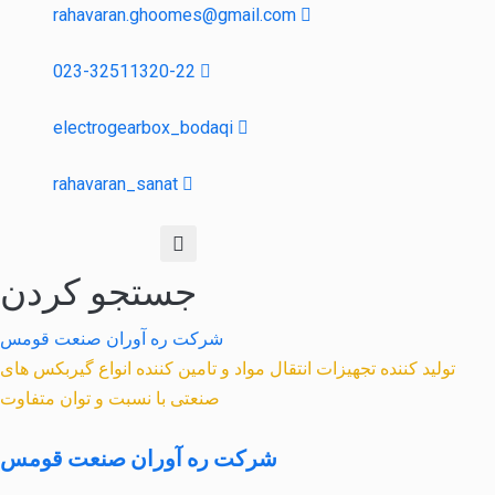
rahavaran.ghoomes@gmail.com
023-32511320-22
electrogearbox_bodaqi
rahavaran_sanat
جستجو کردن
شرکت ره آوران صنعت قومس
تولید کننده تجهیزات انتقال مواد و تامین کننده انواع گیربکس های
صنعتی با نسبت و توان متفاوت
شرکت ره آوران صنعت قومس