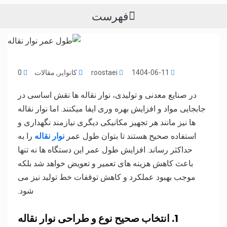
فهرست
1404-06-11
roostaei
کانوایر
,
مقالات
0
در صنایع معدنی و تولیدی، نوار نقاله ها نقش اساسی در
جابجایی مواد و افزایش بهره وری ایفا میکنند. اما نوار نقاله
ها نیز مانند هر تجهیز مکانیکی دیگری نیازمند نگهداری و
استفاده صحیح هستند تا بتوان طول عمر
نوار نقاله
را به
حداکثر رساند. افزایش طول عمر این دستگاه ها نه تنها
باعث کاهش هزینه های تعمیر و تعویض خواهد شد بلکه
موجب بهبود عملکرد و کاهش توقفات خط تولید نیز می
شود.
1. انتخاب صحیح نوع و طراحی نوار نقاله