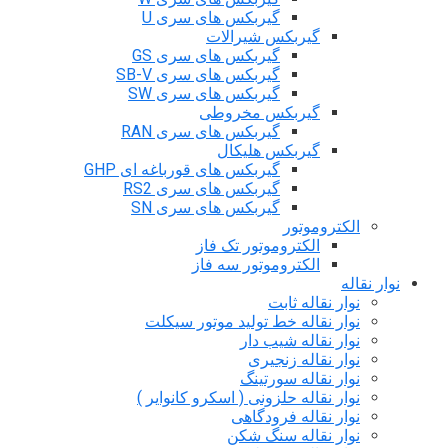
گیربکس های سری U
گیربکس شیرالات
گیربکس های سری GS
گیربکس های سری SB-V
گیربکس های سری SW
گیربکس مخروطی
گیربکس های سری RAN
گیربکس هلیکال
گیربکس های قورباغه ای GHP
گیربکس های سری RS2
گیربکس های سری SN
الکتروموتور
الکتروموتور تک فاز
الکتروموتور سه فاز
نوار نقاله
نوار نقاله ثابت
نوار نقاله خط تولید موتور سیکلت
نوار نقاله شیب دار
نوار نقاله زنجیری
نوار نقاله سورتینگ
نوار نقاله حلزونی ( اسکرو کانوایر )
نوار نقاله فرودگاهی
نوار نقاله سنگ شکن