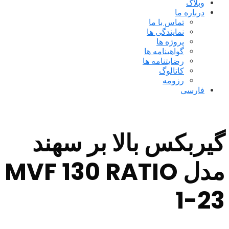
وبلاگ
درباره ما
تماس با ما
نمایندگی ها
پروژه ها
گواهینامه ها
رضایتنامه ها
کاتالوگ
رزومه
فارسی
گیربکس بالا بر سهند
مدل MVF 130 RATIO
1-23