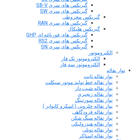
گیربکس های سری SB-V
گیربکس های سری SW
گیربکس مخروطی
گیربکس های سری RAN
گیربکس هلیکال
گیربکس های قورباغه ای GHP
گیربکس های سری RS2
گیربکس های سری SN
الکتروموتور
الکتروموتور تک فاز
الکتروموتور سه فاز
نوار نقاله
نوار نقاله ثابت
نوار نقاله خط تولید موتور سیکلت
نوار نقاله شیب دار
نوار نقاله زنجیری
نوار نقاله سورتینگ
نوار نقاله حلزونی ( اسکرو کانوایر )
نوار نقاله فرودگاهی
نوار نقاله سنگ شکن
نوار نقاله هیدرولیکی
نوار نقاله تونلی
نوار نقاله استاکر