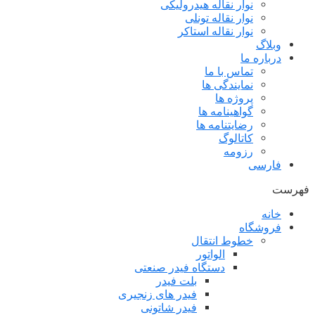
نوار نقاله هیدرولیکی
نوار نقاله تونلی
نوار نقاله استاکر
وبلاگ
درباره ما
تماس با ما
نمایندگی ها
پروژه ها
گواهینامه ها
رضایتنامه ها
کاتالوگ
رزومه
فارسی
فهرست
خانه
فروشگاه
خطوط انتقال
الواتور
دستگاه فیدر صنعتی
بلت فیدر
فیدر های زنجیری
فیدر شاتونی