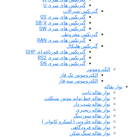
گیربکس های سری U
گیربکس شیرالات
گیربکس های سری GS
گیربکس های سری SB-V
گیربکس های سری SW
گیربکس مخروطی
گیربکس های سری RAN
گیربکس هلیکال
گیربکس های قورباغه ای GHP
گیربکس های سری RS2
گیربکس های سری SN
الکتروموتور
الکتروموتور تک فاز
الکتروموتور سه فاز
نوار نقاله
نوار نقاله ثابت
نوار نقاله خط تولید موتور سیکلت
نوار نقاله شیب دار
نوار نقاله زنجیری
نوار نقاله سورتینگ
نوار نقاله حلزونی ( اسکرو کانوایر )
نوار نقاله فرودگاهی
نوار نقاله سنگ شکن