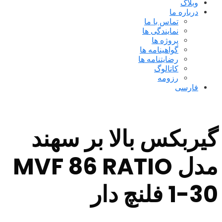
وبلاگ
درباره ما
تماس با ما
نمایندگی ها
پروژه ها
گواهینامه ها
رضایتنامه ها
کاتالوگ
رزومه
فارسی
گیربکس بالا بر سهند
مدل MVF 86 RATIO
1-30 فلنچ دار