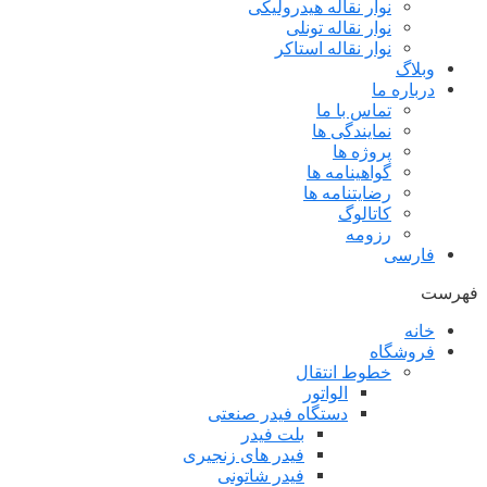
نوار نقاله هیدرولیکی
نوار نقاله تونلی
نوار نقاله استاکر
وبلاگ
درباره ما
تماس با ما
نمایندگی ها
پروژه ها
گواهینامه ها
رضایتنامه ها
کاتالوگ
رزومه
فارسی
فهرست
خانه
فروشگاه
خطوط انتقال
الواتور
دستگاه فیدر صنعتی
بلت فیدر
فیدر های زنجیری
فیدر شاتونی