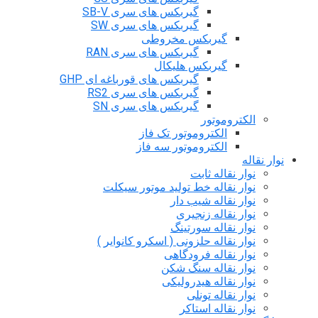
گیربکس های سری SB-V
گیربکس های سری SW
گیربکس مخروطی
گیربکس های سری RAN
گیربکس هلیکال
گیربکس های قورباغه ای GHP
گیربکس های سری RS2
گیربکس های سری SN
الکتروموتور
الکتروموتور تک فاز
الکتروموتور سه فاز
نوار نقاله
نوار نقاله ثابت
نوار نقاله خط تولید موتور سیکلت
نوار نقاله شیب دار
نوار نقاله زنجیری
نوار نقاله سورتینگ
نوار نقاله حلزونی ( اسکرو کانوایر )
نوار نقاله فرودگاهی
نوار نقاله سنگ شکن
نوار نقاله هیدرولیکی
نوار نقاله تونلی
نوار نقاله استاکر