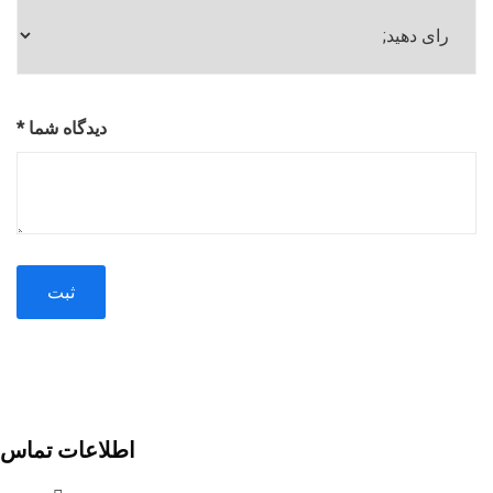
دیدگاه شما
*
ساخت و تولید انواع خطوط انتقال مواد و تامین الکتروگیربکس
اطلاعات تماس