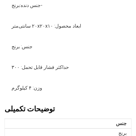
-جنس دنده:برنج
ابعاد محصول: ۲۰x۲۰x۱۰ سانتی‌متر
جنس: برنج
حداکثر فشار قابل تحمل: ۳۰۰
وزن: ۴ کیلوگرم
توضیحات تکمیلی
جنس
برنج