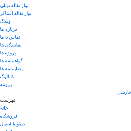
نوار نقاله تونلی
نوار نقاله استاکر
وبلاگ
درباره ما
تماس با ما
نمایندگی ها
پروژه ها
گواهینامه ها
رضایتنامه ها
کاتالوگ
رزومه
فارسی
فهرست
خانه
فروشگاه
خطوط انتقال