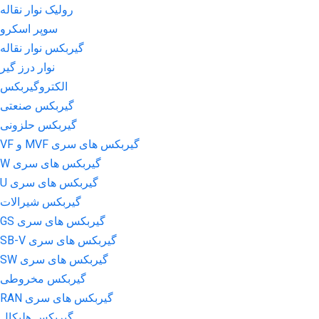
رولیک نوار نقاله
سوپر اسکرو
گیربکس نوار نقاله
نوار درز گیر
الکتروگیربکس
گیربکس صنعتی
گیربکس حلزونی
گیربکس های سری MVF و VF
گیربکس های سری W
گیربکس های سری U
گیربکس شیرالات
گیربکس های سری GS
گیربکس های سری SB-V
گیربکس های سری SW
گیربکس مخروطی
گیربکس های سری RAN
گیربکس هلیکال