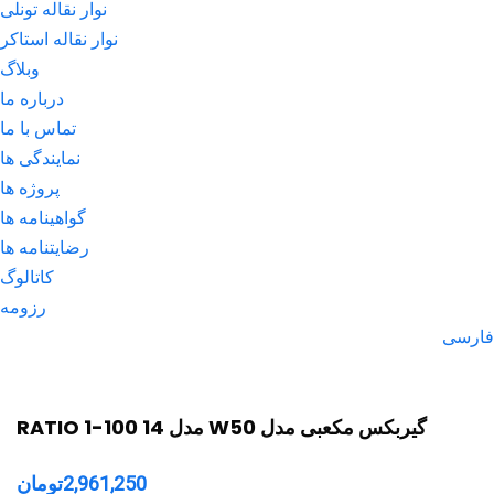
نوار نقاله تونلی
نوار نقاله استاکر
وبلاگ
درباره ما
تماس با ما
نمایندگی ها
پروژه ها
گواهینامه ها
رضایتنامه ها
کاتالوگ
رزومه
فارسی
گیربکس مکعبی مدل W50 مدل 14 RATIO 1-100
2,961,250
تومان