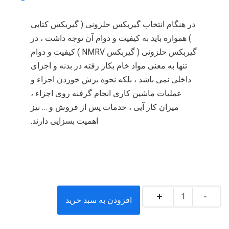
در هنگام انتخاب گیربکس حلزونی ( گیربکس کتابی
) همواره باید به کیفیت و دوام آن توجه داشت ، در
گیربکس حلزونی ( گیربکس NMRV ) کیفیت و دوام
تنها به معنی مواد خام بکار رفته در بدنه و اجزای
داخلی نمی باشد ، بلکه نحوه برش خوردن اجزاء و
عملیات ماشین کاری انجام گرفنه روی اجزاء ،
میزان کار آیی ، خدمات پس از فروش و … نیز
اهمیت بسزایی دارند.
تعداد
افزودن به سبد خرید