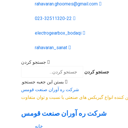
rahavaran.ghoomes@gmail.com
023-32511320-22
electrogearbox_bodaqi
rahavaran_sanat
جستجو کردن
جستجو کردن
بستن این جعبه جستجو.
شرکت ره آوران صنعت قومس
مین کننده انواع گیربکس های صنعتی با نسبت و توان متفاوت
شرکت ره آوران صنعت قومس
خانه