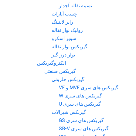
تسمه نقاله آجدار
چسب آپارات
رابر لاینینگ
رولیک نوار نقاله
سوپر اسکرو
گیربکس نوار نقاله
نوار درز گیر
الکتروگیربکس
گیربکس صنعتی
گیربکس حلزونی
گیربکس های سری MVF و VF
گیربکس های سری W
گیربکس های سری U
گیربکس شیرالات
گیربکس های سری GS
گیربکس های سری SB-V