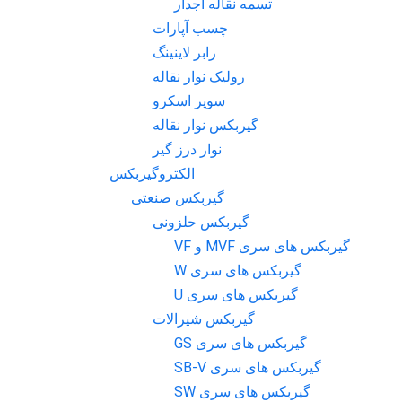
تسمه نقاله آجدار
چسب آپارات
رابر لاینینگ
رولیک نوار نقاله
سوپر اسکرو
گیربکس نوار نقاله
نوار درز گیر
الکتروگیربکس
گیربکس صنعتی
گیربکس حلزونی
گیربکس های سری MVF و VF
گیربکس های سری W
گیربکس های سری U
گیربکس شیرالات
گیربکس های سری GS
گیربکس های سری SB-V
گیربکس های سری SW