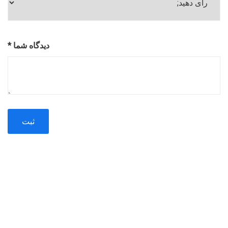
دیدگاه شما
*
ساخت و تولید انواع خطوط انتقال مواد و تامین الکتروگیربکس