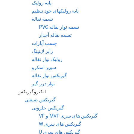
پایه رولیک
پایه رولیکهای خود تنظیم
تسمه نقاله
تسمه نوار نقاله PVC
تسمه نقاله آجدار
چسب آپارات
رابر لاینینگ
رولیک نوار نقاله
سوپر اسکرو
گیربکس نوار نقاله
نوار درز گیر
الکتروگیربکس
گیربکس صنعتی
گیربکس حلزونی
گیربکس های سری MVF و VF
گیربکس های سری W
گیربکس های سری U