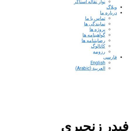
نوار نقاله استاکر
وبلاگ
درباره ما
تماس با ما
نمایندگی ها
پروژه ها
گواهینامه ها
رضایتنامه ها
کاتالوگ
رزومه
فارسی
English
العربية
(
Arabic
)
فیدر زنجیری