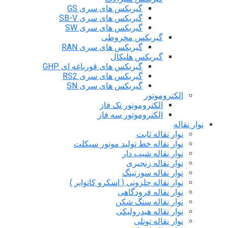
گیربکس های سری GS
گیربکس های سری SB-V
گیربکس های سری SW
گیربکس مخروطی
گیربکس های سری RAN
گیربکس هلیکال
گیربکس های قورباغه ای GHP
گیربکس های سری RS2
گیربکس های سری SN
الکتروموتور
الکتروموتور تک فاز
الکتروموتور سه فاز
نوار نقاله
نوار نقاله ثابت
نوار نقاله خط تولید موتور سیکلت
نوار نقاله شیب دار
نوار نقاله زنجیری
نوار نقاله سورتینگ
نوار نقاله حلزونی ( اسکرو کانوایر )
نوار نقاله فرودگاهی
نوار نقاله سنگ شکن
نوار نقاله هیدرولیکی
نوار نقاله تونلی