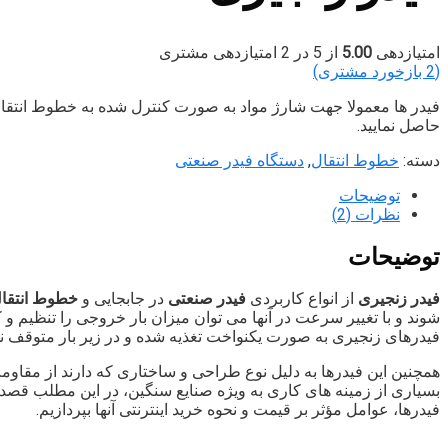
امتیازدهی
5.00
از 5 در
2
امتیازدهی مشتری
(
2
بازخورد مشتری)
فیدر ها معمولا جهت شارژ مواد به صورت کنترل شده به خطوط انتقال
حاصل نمایید.
دسته:
خطوط انتقال
,
دستگاه فیدر صنعتی
توضیحات
نظرات (2)
توضیحات
فیدر زنجیری
از انواع کاربردی
فیدر صنعتی
در جابجایی و
خطوط انتقال
شوند و با تغییر سرعت در آنها می توان میزان بار خروجی را تنظیم و کن
فیدرهای زنجیری به صورت یکنواخت تغذیه شده و در زیر بار متوقف ن
همچنین این فیدرها به دلیل نوع طراحی و ساختاری که دارند از مقاومت 
بسیاری از زمینه های کاری به ویژه صنایع سنگین، در این مطلب قصد د
فیدرها، عوامل مؤثر بر قیمت و نحوه خرید اینترنتی آنها بپردازیم.