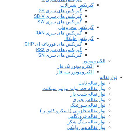
گیربکس شیرالات
گیربکس های سری GS
گیربکس های سری SB-V
گیربکس های سری SW
گیربکس مخروطی
گیربکس های سری RAN
گیربکس هلیکال
گیربکس های قورباغه ای GHP
گیربکس های سری RS2
گیربکس های سری SN
الکتروموتور
الکتروموتور تک فاز
الکتروموتور سه فاز
نوار نقاله
نوار نقاله ثابت
نوار نقاله خط تولید موتور سیکلت
نوار نقاله شیب دار
نوار نقاله زنجیری
نوار نقاله سورتینگ
نوار نقاله حلزونی ( اسکرو کانوایر )
نوار نقاله فرودگاهی
نوار نقاله سنگ شکن
نوار نقاله هیدرولیکی