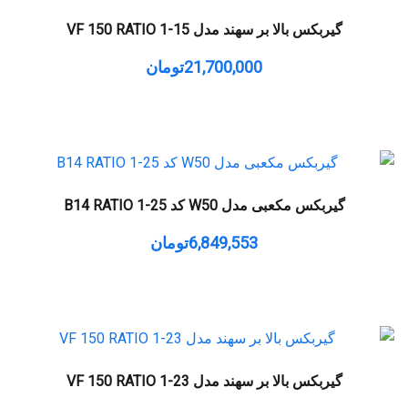
گیربکس بالا بر سهند مدل VF 150 RATIO 1-15
21,700,000
تومان
گیربکس مکعبی مدل W50 کد B14 RATIO 1-25
6,849,553
تومان
گیربکس بالا بر سهند مدل VF 150 RATIO 1-23