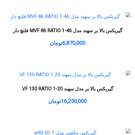
گیربکس بالا بر سهند مدل MVF 86 RATIO 1-46 فلنچ دار
6,870,000
تومان
گیربکس بالا بر مدل سهند VF 130 RATIO 1-20
16,250,000
تومان