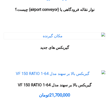
نوار نقاله فرودگاهی یا (airport conveyor) چیست؟
گیربکس های جدید
گیربکس بالا بر سهند مدل VF 150 RATIO 1-64
21,700,000
تومان