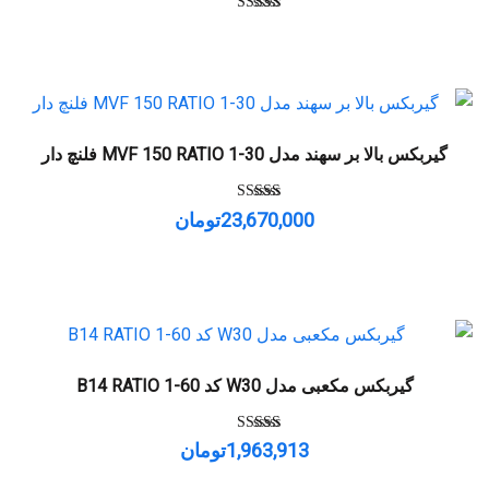
امتیاز
5.00
از 5
گیربکس بالا بر سهند مدل MVF 150 RATIO 1-30 فلنچ دار
امتیاز
23,670,000
تومان
5.00
از 5
گیربکس مکعبی مدل W30 کد B14 RATIO 1-60
امتیاز
1,963,913
تومان
5.00
از 5