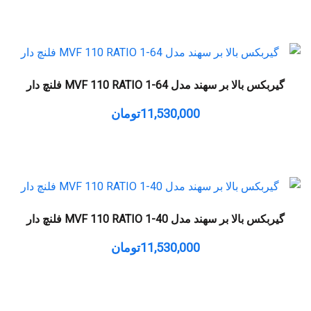
گیربکس بالا بر سهند مدل MVF 110 RATIO 1-64 فلنچ دار
11,530,000
تومان
گیربکس بالا بر سهند مدل MVF 110 RATIO 1-40 فلنچ دار
11,530,000
تومان