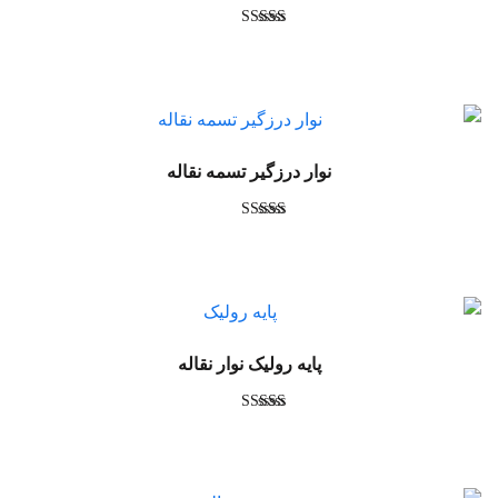
امتیاز
4.70
از 5
نوار درزگیر تسمه نقاله
امتیاز
4.67
از 5
پایه رولیک نوار نقاله
امتیاز
4.60
از 5