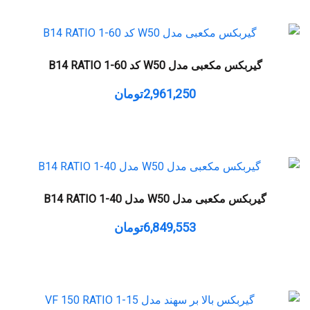
گیربکس مکعبی مدل W50 کد B14 RATIO 1-60
2,961,250
تومان
گیربکس مکعبی مدل W50 مدل B14 RATIO 1-40
6,849,553
تومان