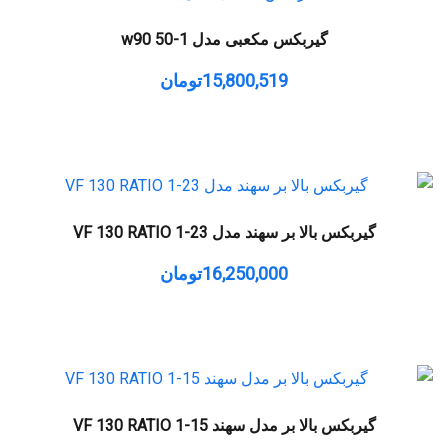
گیربکس مکعبی مدل w90 50-1
15,800,519
تومان
گیربکس بالا بر سهند مدل VF 130 RATIO 1-23
16,250,000
تومان
گیربکس بالا بر مدل سهند VF 130 RATIO 1-15