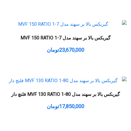
گیربکس بالا بر سهند مدل MVF 150 RATIO 1-7
23,670,000
تومان
گیربکس بالا بر سهند مدل MVF 130 RATIO 1-80 فلنچ دار
17,850,000
تومان