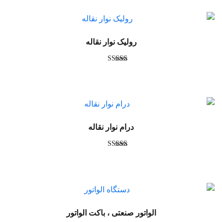
رولیک نوار نقاله
امتیاز
4.73
از 5
درام نوار نقاله
امتیاز
4.75
از 5
الواتور صنعتی ، باکت الواتور