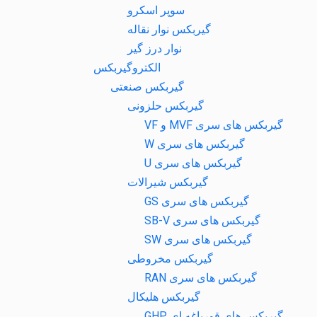
سوپر اسکرو
گیربکس نوار نقاله
نوار درز گیر
الکتروگیربکس
گیربکس صنعتی
گیربکس حلزونی
گیربکس های سری MVF و VF
گیربکس های سری W
گیربکس های سری U
گیربکس شیرالات
گیربکس های سری GS
گیربکس های سری SB-V
گیربکس های سری SW
گیربکس مخروطی
گیربکس های سری RAN
گیربکس هلیکال
گیربکس های قورباغه ای GHP