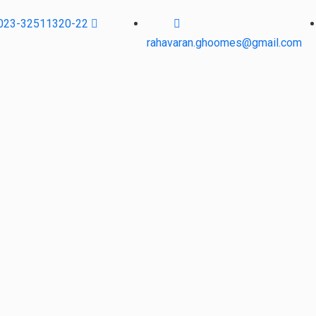
023-32511320-22
rahavaran.ghoomes@gmail.com