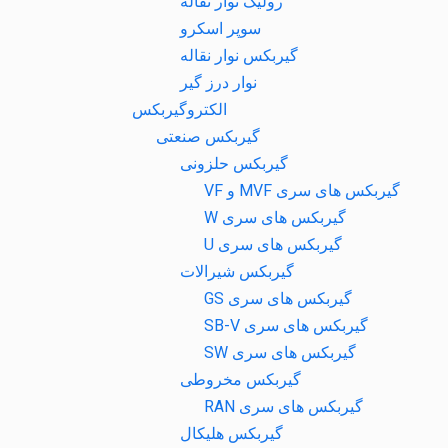
رولیک نوار نقاله
سوپر اسکرو
گیربکس نوار نقاله
نوار درز گیر
الکتروگیربکس
گیربکس صنعتی
گیربکس حلزونی
گیربکس های سری MVF و VF
گیربکس های سری W
گیربکس های سری U
گیربکس شیرالات
گیربکس های سری GS
گیربکس های سری SB-V
گیربکس های سری SW
گیربکس مخروطی
گیربکس های سری RAN
گیربکس هلیکال