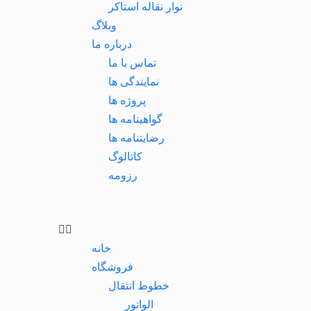
نوار نقاله استاکر
وبلاگ
درباره ما
تماس با ما
نمایندگی ها
پروژه ها
گواهینامه ها
رضایتنامه ها
کاتالوگ
رزومه
خانه
فروشگاه
خطوط انتقال
الواتور