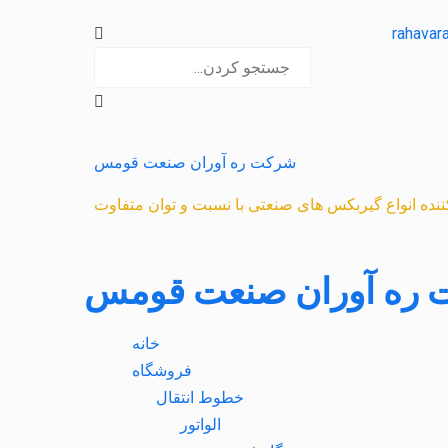
rahavar
شرکت ره آوران صنعت قومس
 کننده انواع گیربکس های صنعتی با نسبت و توان متفاوت
ره آوران صنعت قومس
خانه
فروشگاه
خطوط انتقال
الواتور