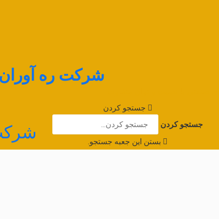
شرکت ره آورا
های صنعتی با نسبت و توان متفاوت
جستجو کردن
جستجو کردن
شرکت
بستن این جعبه جستجو.