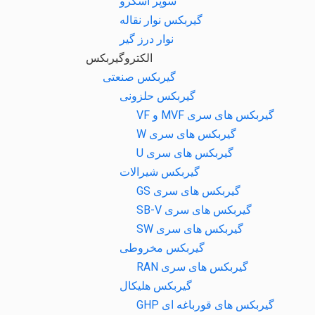
سوپر اسکرو
گیربکس نوار نقاله
نوار درز گیر
الکتروگیربکس
گیربکس صنعتی
گیربکس حلزونی
گیربکس های سری MVF و VF
گیربکس های سری W
گیربکس های سری U
گیربکس شیرالات
گیربکس های سری GS
گیربکس های سری SB-V
گیربکس های سری SW
گیربکس مخروطی
گیربکس های سری RAN
گیربکس هلیکال
گیربکس های قورباغه ای GHP