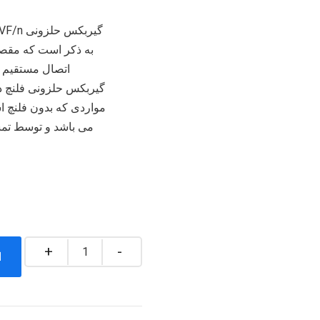
به ذکر است که مقصود
اتصال مستقیم ب
گیربکس حلزونی فلنچ د
مواردی که بدون فلنچ
می باشد و توسط تمسه
تعداد
ا