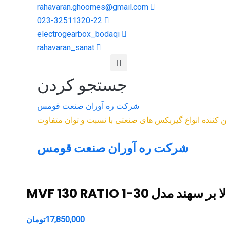
rahavaran.ghoomes@gmail.com
023-32511320-22
electrogearbox_bodaqi
rahavaran_sanat
جستجو کردن
شرکت ره آوران صنعت قومس
مین کننده انواع گیربکس های صنعتی با نسبت و توان متفاوت
شرکت ره آوران صنعت قومس
د مدل MVF 130 RATIO 1-30
17,850,000
تومان