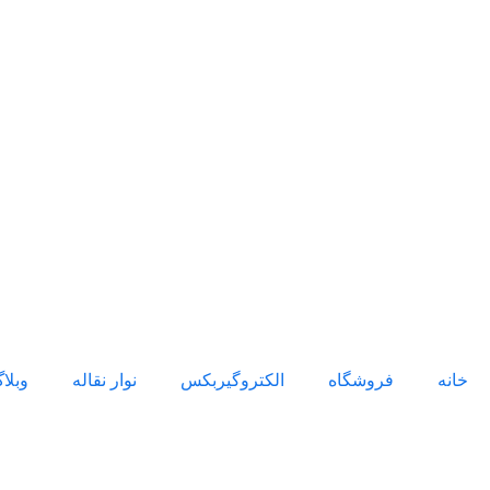
خانه
فروشگاه
الکتروگیربکس
نوار نقاله
وبلا