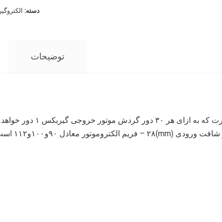
دسته:
الکتروگی
توضیحات