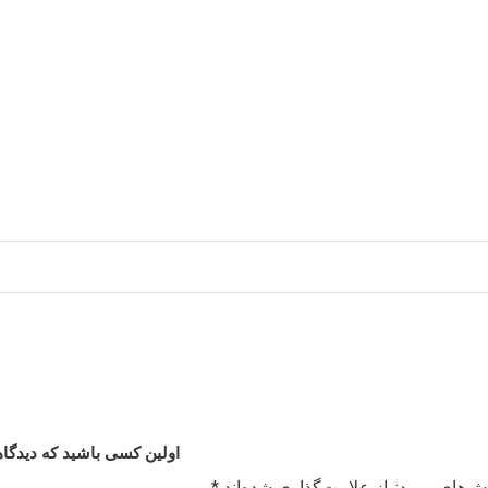
اولین کسی باشید که دیدگاهی می نو
ش‌های موردنیاز علامت‌گذاری شده‌اند
*