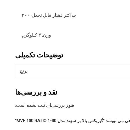
حداکثر فشار قابل تحمل: ۳۰۰
وزن: ۳ کیلوگرم
توضیحات تکمیلی
برنج
نقد و بررسی‌ها
هنوز بررسی‌ای ثبت نشده است.
یسد “گیربکس بالا بر سهند مدل MVF 130 RATIO 1-30”