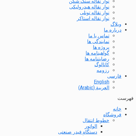
نوار نقاله سنگ شکن
نوار نقاله هیدرولیکی
نوار نقاله تونلی
نوار نقاله استاکر
وبلاگ
درباره ما
تماس با ما
نمایندگی ها
پروژه ها
گواهینامه ها
رضایتنامه ها
کاتالوگ
رزومه
فارسی
English
العربية
(
Arabic
)
فهرست
خانه
فروشگاه
خطوط انتقال
الواتور
دستگاه فیدر صنعتی