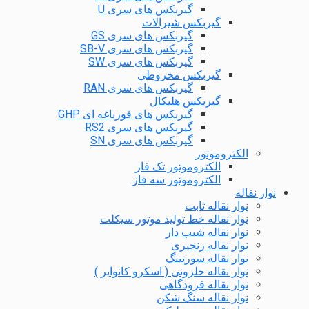
گیربکس های سری U
گیربکس شیرالات
گیربکس های سری GS
گیربکس های سری SB-V
گیربکس های سری SW
گیربکس مخروطی
گیربکس های سری RAN
گیربکس هلیکال
گیربکس های قورباغه ای GHP
گیربکس های سری RS2
گیربکس های سری SN
الکتروموتور
الکتروموتور تک فاز
الکتروموتور سه فاز
نوار نقاله
نوار نقاله ثابت
نوار نقاله خط تولید موتور سیکلت
نوار نقاله شیب دار
نوار نقاله زنجیری
نوار نقاله سورتینگ
نوار نقاله حلزونی ( اسکرو کانوایر )
نوار نقاله فرودگاهی
نوار نقاله سنگ شکن