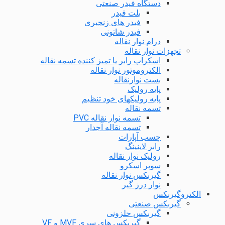
دستگاه فیدر صنعتی
بلت فیدر
فیدر های زنجیری
فیدر شاتونی
درام نوار نقاله
تجهزات نوار نقاله
اسکراب رابر یا تمیز کننده تسمه نقاله
الکتروموتور نوار نقاله
بست نوارنقاله
پایه رولیک
پایه رولیکهای خود تنظیم
تسمه نقاله
تسمه نوار نقاله PVC
تسمه نقاله آجدار
چسب آپارات
رابر لاینینگ
رولیک نوار نقاله
سوپر اسکرو
گیربکس نوار نقاله
نوار درز گیر
الکتروگیربکس
گیربکس صنعتی
گیربکس حلزونی
گیربکس های سری MVF و VF