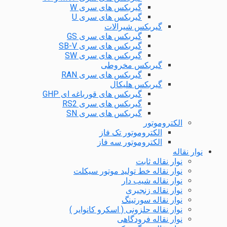
گیربکس های سری W
گیربکس های سری U
گیربکس شیرالات
گیربکس های سری GS
گیربکس های سری SB-V
گیربکس های سری SW
گیربکس مخروطی
گیربکس های سری RAN
گیربکس هلیکال
گیربکس های قورباغه ای GHP
گیربکس های سری RS2
گیربکس های سری SN
الکتروموتور
الکتروموتور تک فاز
الکتروموتور سه فاز
نوار نقاله
نوار نقاله ثابت
نوار نقاله خط تولید موتور سیکلت
نوار نقاله شیب دار
نوار نقاله زنجیری
نوار نقاله سورتینگ
نوار نقاله حلزونی ( اسکرو کانوایر )
نوار نقاله فرودگاهی