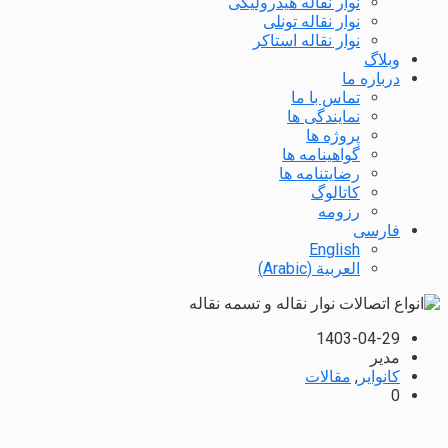
نوار نقاله هیدرولیکی
نوار نقاله تونلی
نوار نقاله استاکر
وبلاگ
درباره ما
تماس با ما
نمایندگی ها
پروژه ها
گواهینامه ها
رضایتنامه ها
کاتالوگ
رزومه
فارسی
English
العربية
(
Arabic
)
1403-04-29
مدیر
کانوایر
,
مقالات
0